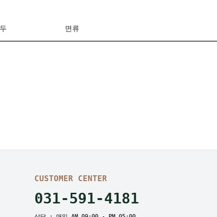
두
면류
CUSTOMER CENTER
031-591-4181
상담 : 매일 AM 09:00 - PM 05:00