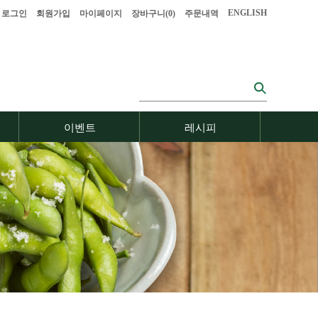
ENGLISH
로그인
회원가입
마이페이지
장바구니(
0
)
주문내역
이벤트
레시피