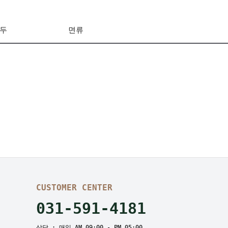
두
면류
CUSTOMER CENTER
031-591-4181
상담 : 매일 AM 09:00 - PM 05:00