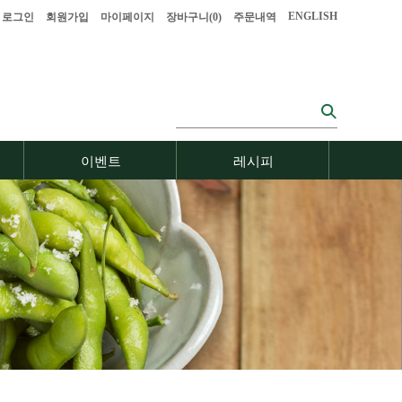
ENGLISH
로그인
회원가입
마이페이지
장바구니(
0
)
주문내역
이벤트
레시피