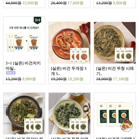
44,000원
33,000원
26,400원
17,600원
13,200원
9,900원
3+1 [실온] 비건저키
마일..
[실온] 비건 두개장 3
[실온] 비건 무청 시래
개 S..
기..
13,200원
9,900원
19,200원
18,200원
18,000원
17,100원