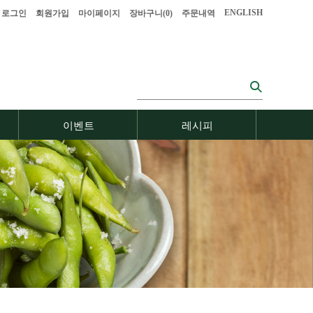
ENGLISH
로그인
회원가입
마이페이지
장바구니(
0
)
주문내역
이벤트
레시피