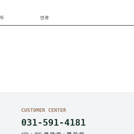
두
면류
CUSTOMER CENTER
031-591-4181
상담 : 매일 AM 09:00 - PM 05:00