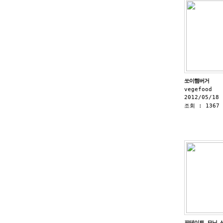
쏘이햄버거
vegefood
2012/05/18 
조회 : 1367
포테이토 모닝 