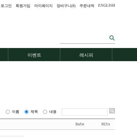
ENGLISH
로그인
회원가입
마이페이지
장바구니(
0
)
주문내역
이벤트
레시피
이름
제목
내용
Date
Hits