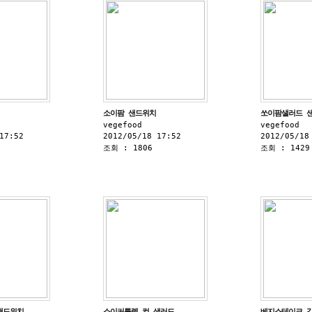
소이팜 샌드위치
쏘이팜샐러드 
vegefood
vegefood
17:52
2012/05/18 17:52
2012/05/18
조회 : 1806
조회 : 1429
샌드위치
소이커틀렛 컵 샐러드
베지스테이크 