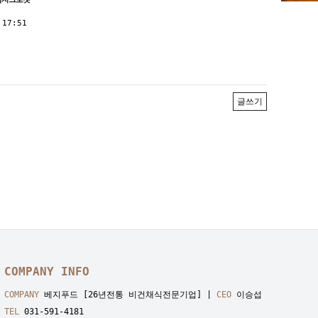
 17:51
글쓰기
COMPANY INFO
COMPANY
베지푸드 [26년전통 비건채식전문기업] |
CEO
이승섭
TEL
031-591-4181