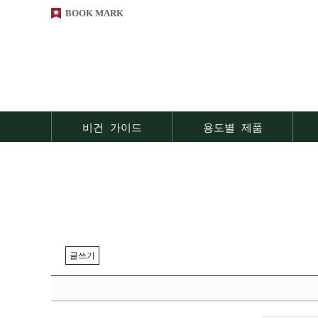
BOOK MARK
비건 가이드
용도별 제품
글쓰기