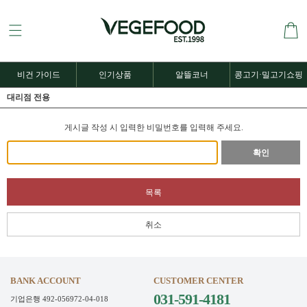
비건 가이드
인기상품
알뜰코너
콩고기·밀고기쇼핑
대리점 전용
게시글 작성 시 입력한 비밀번호를 입력해 주세요.
확인
목록
취소
BANK ACCOUNT
CUSTOMER CENTER
031-591-4181
기업은행 492-056972-04-018