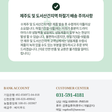
BANK ACCOUNT
CUSTOMER CENTER
031-591-4181
기업은행 492-056972-04-018
신한은행 100-020-499042
상담 : 매일 AM09:00 - PM05:00
농협중앙회 108-01-183907
휴무 : 공휴일휴무(휴무시 개별공지)
예금주 : 베지푸드
메일 : vegefood1@naver.com