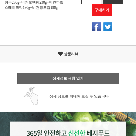
장국230g+비건오뎅탕230g+비건한입
스테이크맛180g+비건장조림180g
구매하기
상품리뷰
상세정보 새창 열기
상세 정보를 확대해 보실 수 있습니다.