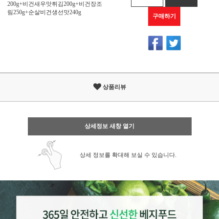
200g+비건새우맛튀김200g+비건장조
림250g+순살비건생선맛240g
구매하기
상품리뷰
상세정보 새창 열기
상세 정보를 확대해 보실 수 있습니다.