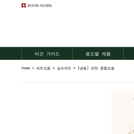
BOOK MARK
비건 가이드
용도별 제품
home
>
세트상품
>
실속세트
> [냉동] 반찬 종합모음