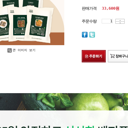
판매가격
33,600
원
주문수량
큰 이미지 보기