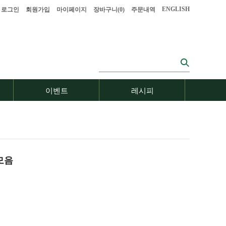
ENGLISH
로그인
회원가입
마이페이지
장바구니(
0
)
주문내역
이벤트
레시피
모음