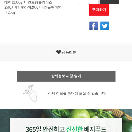
테이크300g+비건오뎅슬라이스
250g+비건후라이200g+비건들깨미역
구매하기
국230g
상품리뷰
상세정보 새창 열기
상세 정보를 확대해 보실 수 있습니다.