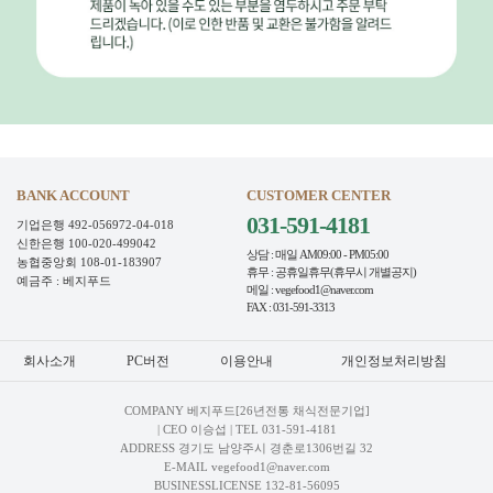
BANK ACCOUNT
CUSTOMER CENTER
031-591-4181
기업은행 492-056972-04-018
신한은행 100-020-499042
상담 : 매일 AM09:00 - PM05:00
농협중앙회 108-01-183907
휴무 : 공휴일휴무(휴무시 개별공지)
예금주 : 베지푸드
메일 : vegefood1@naver.com
FAX : 031-591-3313
회사소개
PC버전
이용안내
개인정보처리방침
COMPANY 베지푸드[26년전통 채식전문기업]
| CEO 이승섭 | TEL
031-591-4181
ADDRESS 경기도 남양주시 경춘로1306번길 32
E-MAIL vegefood1@naver.com
BUSINESSLICENSE 132-81-56095