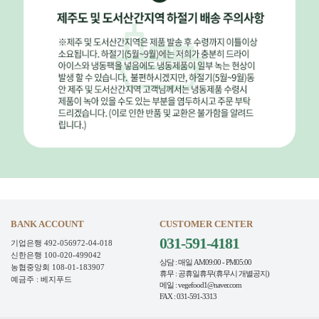
BANK ACCOUNT
CUSTOMER CENTER
031-591-4181
기업은행 492-056972-04-018
신한은행 100-020-499042
상담 : 매일 AM09:00 - PM05:00
농협중앙회 108-01-183907
휴무 : 공휴일휴무(휴무시 개별공지)
예금주 : 베지푸드
메일 : vegefood1@naver.com
FAX : 031-591-3313