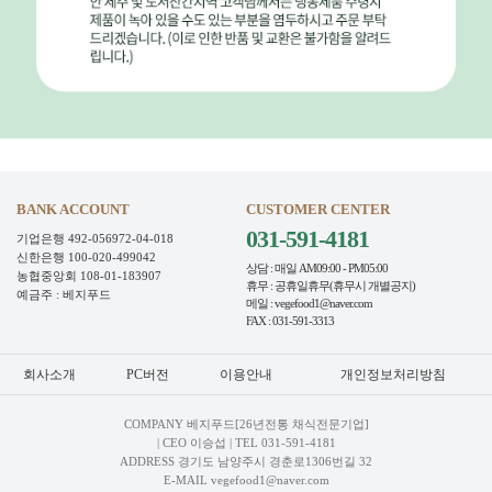
BANK ACCOUNT
CUSTOMER CENTER
031-591-4181
기업은행 492-056972-04-018
신한은행 100-020-499042
상담 : 매일 AM09:00 - PM05:00
농협중앙회 108-01-183907
휴무 : 공휴일휴무(휴무시 개별공지)
예금주 : 베지푸드
메일 : vegefood1@naver.com
FAX : 031-591-3313
회사소개
PC버전
이용안내
개인정보처리방침
COMPANY 베지푸드[26년전통 채식전문기업]
| CEO 이승섭 | TEL
031-591-4181
ADDRESS 경기도 남양주시 경춘로1306번길 32
E-MAIL vegefood1@naver.com