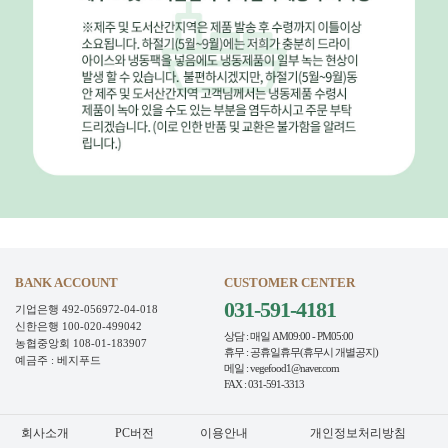
BANK ACCOUNT
CUSTOMER CENTER
031-591-4181
기업은행 492-056972-04-018
신한은행 100-020-499042
상담 : 매일 AM09:00 - PM05:00
농협중앙회 108-01-183907
휴무 : 공휴일휴무(휴무시 개별공지)
예금주 : 베지푸드
메일 : vegefood1@naver.com
FAX : 031-591-3313
회사소개
PC버전
이용안내
개인정보처리방침