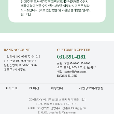
BANK ACCOUNT
CUSTOMER CENTER
031-591-4181
기업은행 492-056972-04-018
신한은행 100-020-499042
상담 : 매일 AM09:00 - PM05:00
농협중앙회 108-01-183907
휴무 : 공휴일휴무(휴무시 개별공지)
예금주 : 베지푸드
메일 : vegefood1@naver.com
FAX : 031-591-3313
회사소개
PC버전
이용안내
개인정보처리방침
COMPANY 베지푸드[26년전통 채식전문기업]
| CEO 이승섭 | TEL
031-591-4181
ADDRESS 경기도 남양주시 경춘로1306번길 32
E-MAIL vegefood1@naver.com