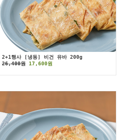
2+1행사 [냉동] 비건 유바 200g
26,400원
17,600원