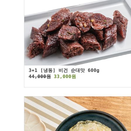
3+1 [냉동] 비건 순대맛 600g
44,000원
33,000원