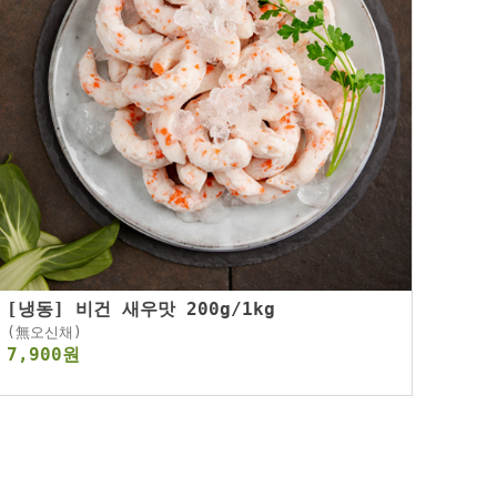
[냉동] 비건 새우맛 200g/1kg
(無오신채)
7,900원