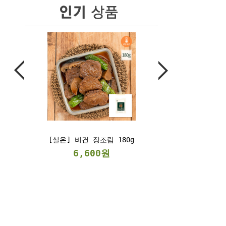
] 비건 장조림 180g
[냉동] 베지스테이크
300g/2kg
6,600원
6,900원