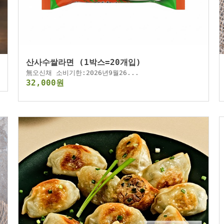
산사수쌀라면 (1박스=20개입)
無오신채 소비기한:2026년9월26...
32,000원