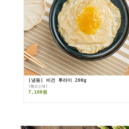
[냉동] 비건 후라이 200g
(無오신채)
7,100원