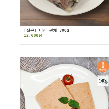
[실온] 비건 편채 300g
12,000원