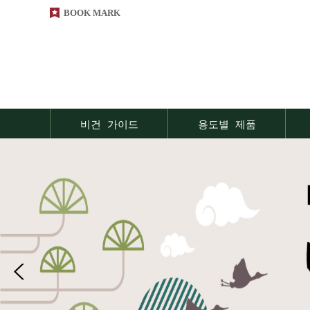
BOOK MARK
비건 가이드
용도별 제품