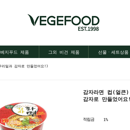
베지푸드 제품
그외 비건 제품
선물ㆍ세트상품
우리밀과 감자로 만들었어요!)
감자라면 컵(얼큰
감자로 만들었어요!
적립금
1%