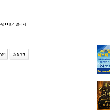
6년11월21일까지