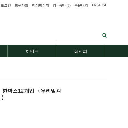
ENGLISH
로그인
회원가입
마이페이지
장바구니(
0
)
주문내역
이벤트
레시피
) 한박스12개입
(우리밀과
)