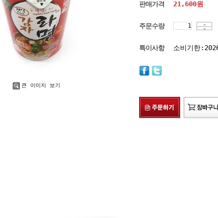
판매가격
21,600
원
주문수량
특이사항
소비기한:202
큰 이미지 보기