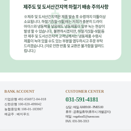
BANK ACCOUNT
CUSTOMER CENTER
031-591-4181
기업은행 492-056972-04-018
신한은행 100-020-499042
상담 : 매일 AM09:00 - PM05:00
농협중앙회 108-01-183907
휴무 : 공휴일휴무(휴무시 개별공지)
예금주 : 베지푸드
메일 : vegefood1@naver.com
FAX : 031-591-3313