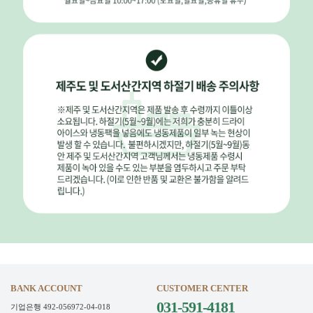
BANK ACCOUNT
CUSTOMER CENTER
031-591-4181
기업은행 492-056972-04-018