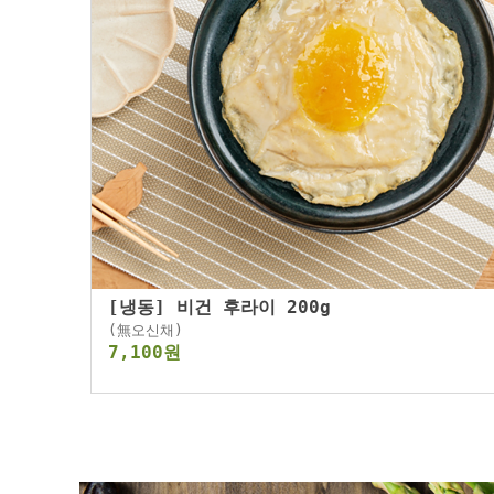
[냉동] 비건 후라이 200g
(無오신채)
7,100원