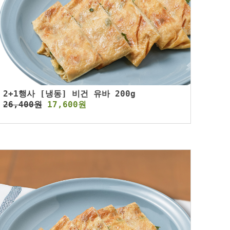
2+1행사 [냉동] 비건 유바 200g
26,400원
17,600원