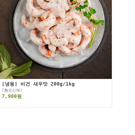
[냉동] 비건 새우맛 200g/1kg
(無오신채)
7,900원