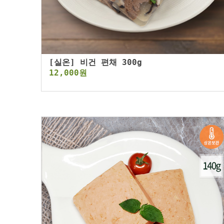
[실온] 비건 편채 300g
12,000원