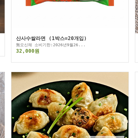
산사수쌀라면 (1박스=20개입)
無오신채 소비기한:2026년9월26...
32,000원