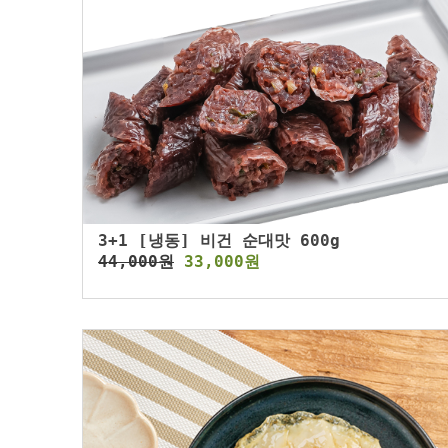
3+1 [냉동] 비건 순대맛 600g
44,000원
33,000원