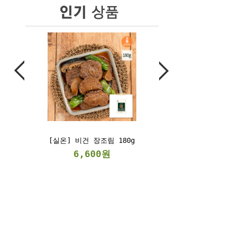
 장조림 180g
[냉동] 베지스테이크
300g/2kg
600원
6,900원