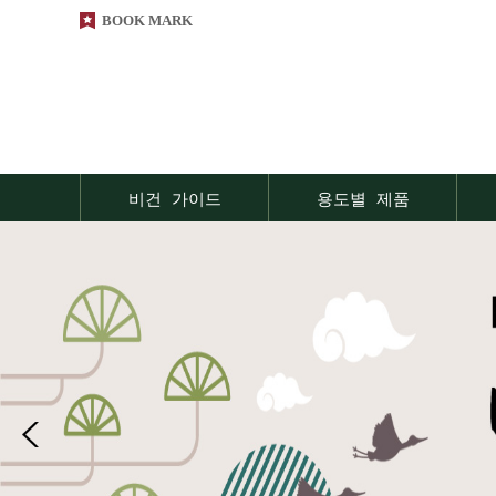
BOOK MARK
비건 가이드
용도별 제품