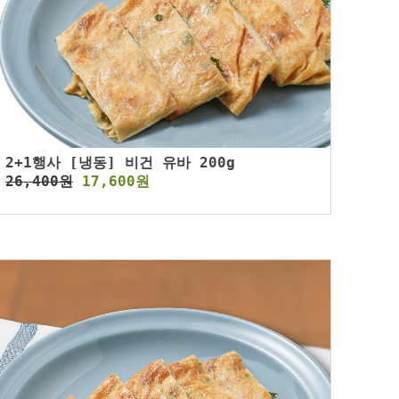
2+1행사 [냉동] 비건 유바 200g
26,400원
17,600원