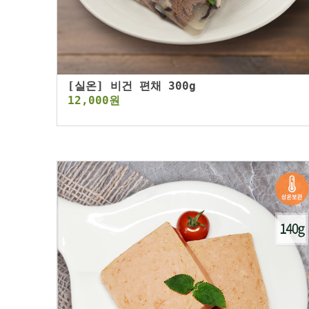
[실온] 비건 편채 300g
12,000원