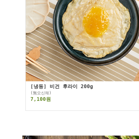
[냉동] 비건 후라이 200g
(無오신채)
7,100원