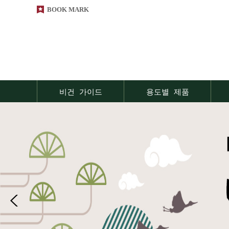
BOOK MARK
비건 가이드
용도별 제품