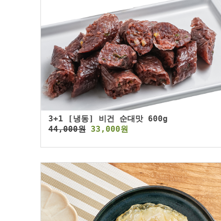
3+1 [냉동] 비건 순대맛 600g
44,000원
33,000원