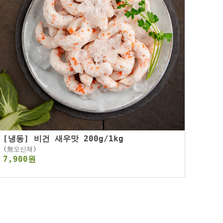
[냉동] 비건 새우맛 200g/1kg
(無오신채)
7,900원