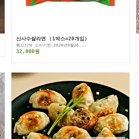
산사수쌀라면 (1박스=20개입)
無오신채 소비기한:2026년9월26...
32,000원