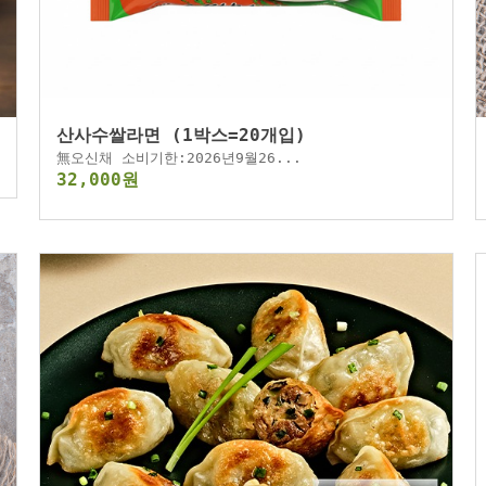
산사수쌀라면 (1박스=20개입)
無오신채 소비기한:2026년9월26...
32,000원