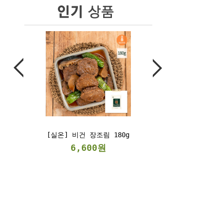
] 비건 장조림 180g
[냉동] 베지스테이크
300g/2kg
6,600원
6,900원