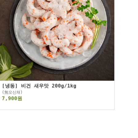
[냉동] 비건 새우맛 200g/1kg
(無오신채)
7,900원