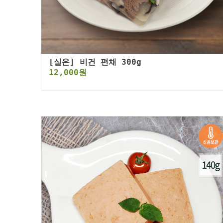
[실온] 비건 편채 300g
12,000원