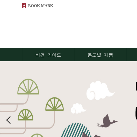
BOOK MARK
비건 가이드
용도별 제품