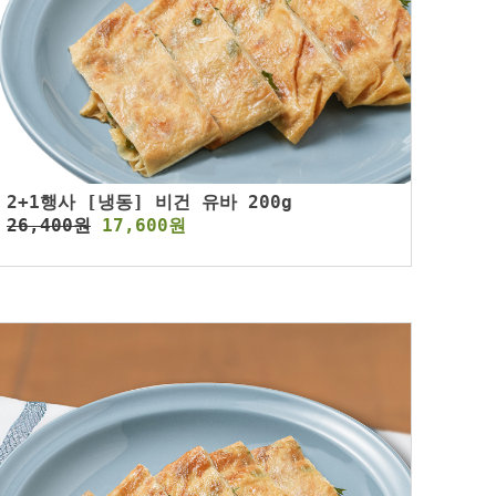
2+1행사 [냉동] 비건 유바 200g
26,400원
17,600원