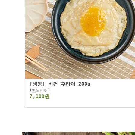
[냉동] 비건 후라이 200g
(無오신채)
7,100원