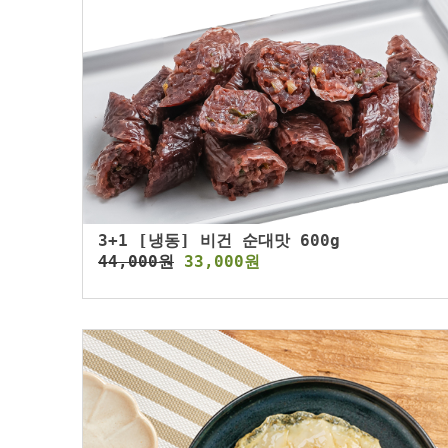
3+1 [냉동] 비건 순대맛 600g
44,000원
33,000원