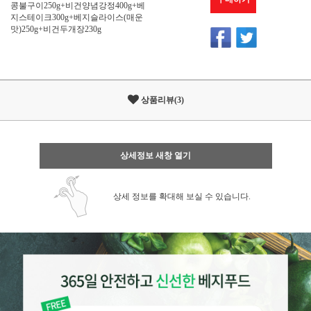
콩불구이250g+비건양념강정400g+베
지스테이크300g+베지슬라이스(매운
맛)250g+비건두개장230g
상품리뷰(3)
상세정보 새창 열기
상세 정보를 확대해 보실 수 있습니다.