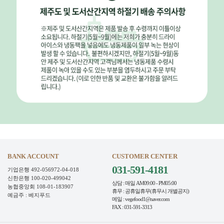
BANK ACCOUNT
CUSTOMER CENTER
031-591-4181
기업은행 492-056972-04-018
신한은행 100-020-499042
상담 : 매일 AM09:00 - PM05:00
농협중앙회 108-01-183907
휴무 : 공휴일휴무(휴무시 개별공지)
예금주 : 베지푸드
메일 : vegefood1@naver.com
FAX : 031-591-3313