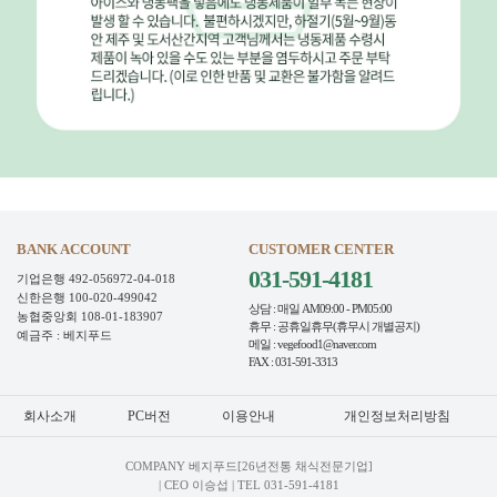
BANK ACCOUNT
CUSTOMER CENTER
031-591-4181
기업은행 492-056972-04-018
신한은행 100-020-499042
상담 : 매일 AM09:00 - PM05:00
농협중앙회 108-01-183907
휴무 : 공휴일휴무(휴무시 개별공지)
예금주 : 베지푸드
메일 : vegefood1@naver.com
FAX : 031-591-3313
회사소개
PC버전
이용안내
개인정보처리방침
COMPANY 베지푸드[26년전통 채식전문기업]
| CEO 이승섭 | TEL
031-591-4181