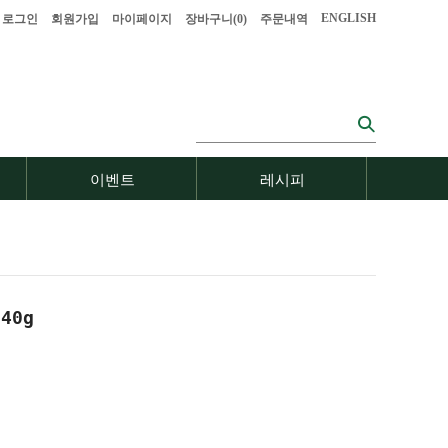
ENGLISH
로그인
회원가입
마이페이지
장바구니(
0
)
주문내역
이벤트
레시피
40g