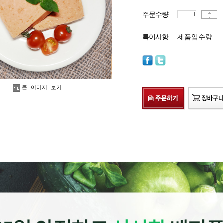
주문수량
특이사항
제품입수량
큰 이미지 보기