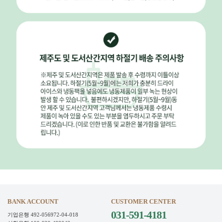
BANK ACCOUNT
CUSTOMER CENTER
031-591-4181
기업은행 492-056972-04-018