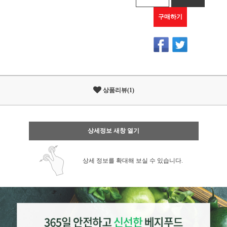
구매하기
상품리뷰(1)
상세정보 새창 열기
상세 정보를 확대해 보실 수 있습니다.