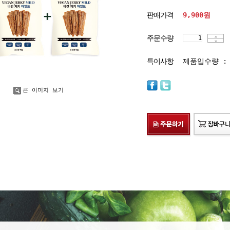
판매가격
9,900
원
주문수량
특이사항
제품입수량 : 
큰 이미지 보기