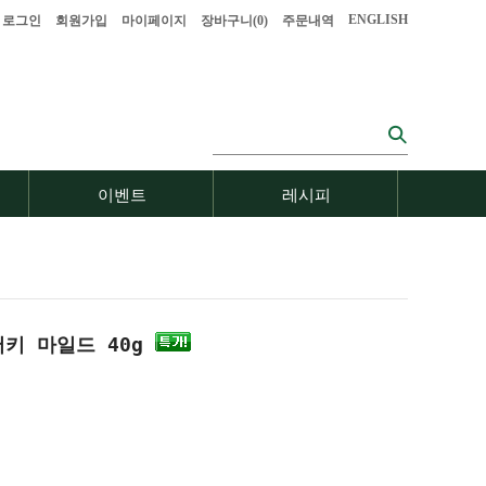
ENGLISH
로그인
회원가입
마이페이지
장바구니(
0
)
주문내역
이벤트
레시피
저키 마일드 40g