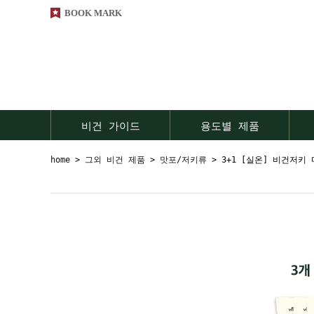
BOOK MARK
비건 가이드
용도별 제품
home
>
그외 비건 제품
>
맛포/저키류
> 3+1 [실온] 비건저키 