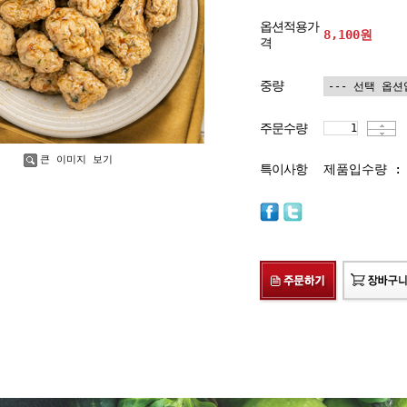
옵션적용가
8,100
원
격
중량
주문수량
큰 이미지 보기
특이사항
제품입수량 : 