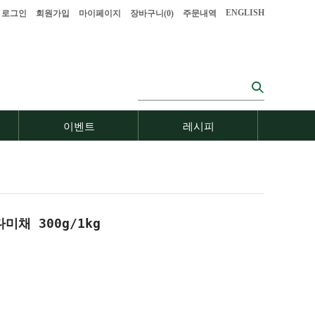
ENGLISH
로그인
회원가입
마이페이지
장바구니(
0
)
주문내역
이벤트
레시피
미채 300g/1kg