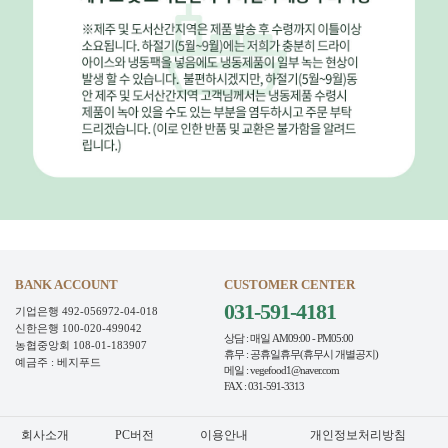
BANK ACCOUNT
CUSTOMER CENTER
031-591-4181
기업은행 492-056972-04-018
신한은행 100-020-499042
상담 : 매일 AM09:00 - PM05:00
농협중앙회 108-01-183907
휴무 : 공휴일휴무(휴무시 개별공지)
예금주 : 베지푸드
메일 : vegefood1@naver.com
FAX : 031-591-3313
회사소개
PC버전
이용안내
개인정보처리방침